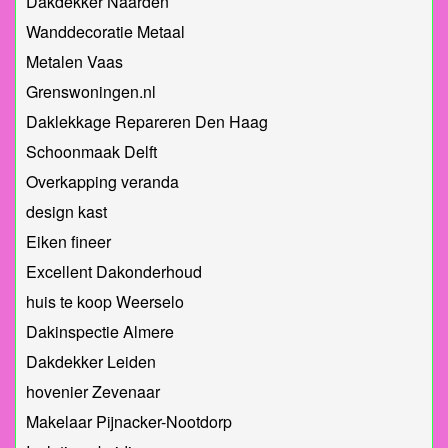
Dakdekker Naarden
Wanddecoratie Metaal
Metalen Vaas
Grenswoningen.nl
Daklekkage Repareren Den Haag
Schoonmaak Delft
Overkapping veranda
design kast
Eiken fineer
Excellent Dakonderhoud
huis te koop Weerselo
Dakinspectie Almere
Dakdekker Leiden
hovenier Zevenaar
Makelaar Pijnacker-Nootdorp