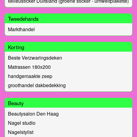
Milieusticker Duitsland (groene sticker - umweltplakette)
Tweedehands
Markthandel
Korting
Beste Verzwaringsdeken
Matrassen 180x200
handgemaakte zeep
groothandel dakbedekking
Beauty
Beautysalon Den Haag
Nagel studio
Nagelstylist