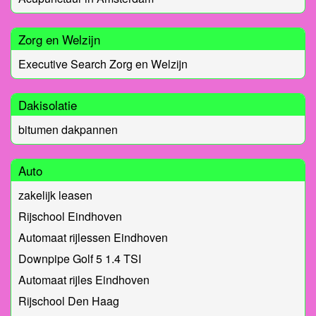
Zorg en Welzijn
Executive Search Zorg en Welzijn
Dakisolatie
bitumen dakpannen
Auto
zakelijk leasen
Rijschool Eindhoven
Automaat rijlessen Eindhoven
Downpipe Golf 5 1.4 TSI
Automaat rijles Eindhoven
Rijschool Den Haag