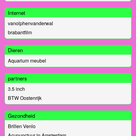
Internet
vanolphenvanderwal
brabantfilm
Dieren
Aquarium meubel
partners
3.5 inch
BTW Oostenrijk
Gezondheid
Brillen Venlo
Acupunctuur in Amsterdam