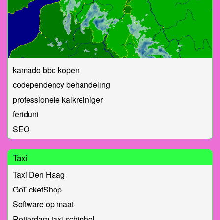
kamado bbq kopen
codependency behandeling
professionele kalkreiniger
feriduni
SEO
Taxi
Taxi Den Haag
GoTicketShop
Software op maat
Rotterdam taxi schiphol