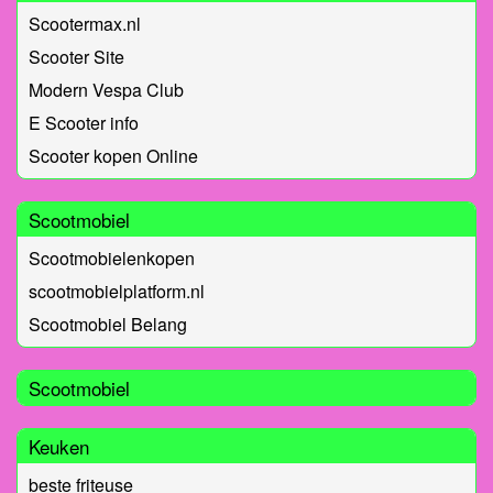
Scootermax.nl
Scooter Site
Modern Vespa Club
E Scooter info
Scooter kopen Online
Scootmobiel
Scootmobielenkopen
scootmobielplatform.nl
Scootmobiel Belang
Scootmobiel
Keuken
beste friteuse