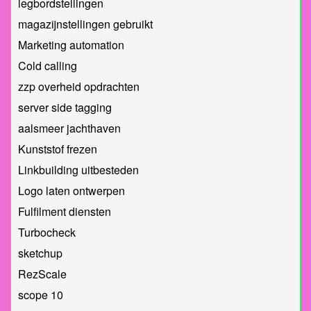
legbordstellingen
magazijnstellingen gebruikt
Marketing automation
Cold calling
zzp overheid opdrachten
server side tagging
aalsmeer jachthaven
Kunststof frezen
Linkbuilding uitbesteden
Logo laten ontwerpen
Fulfilment diensten
Turbocheck
sketchup
RezScale
scope 10