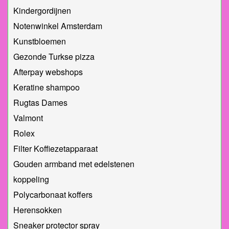
Kindergordijnen
Notenwinkel Amsterdam
Kunstbloemen
Gezonde Turkse pizza
Afterpay webshops
Keratine shampoo
Rugtas Dames
Valmont
Rolex
Filter Koffiezetapparaat
Gouden armband met edelstenen
koppeling
Polycarbonaat koffers
Herensokken
Sneaker protector spray