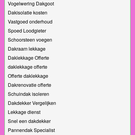
Vogelwering Dakgoot
Dakisolatie kosten
Vastgoed onderhoud
Spoed Loodgieter
Schoorsteen voegen
Dakraam lekkage
Daklekkage Offerte
daklekkage offerte
Offerte daklekkage
Dakrenovatie offerte
Schuindak isoleren
Dakdekker Vergelijken
Lekkage dienst
Snel een dakdekker
Pannendak Specialist