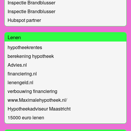
Inspectie Brandblusser
Inspectie Brandblusser
Hubspot partner
Lenen
hypotheekrentes
berekening hypotheek
Advies.nl
financiering.nl
lenengeld.nl
verbouwing financiering
www.Maximalehypotheek.nl/
Hypotheekadviseur Maastricht
15000 euro lenen