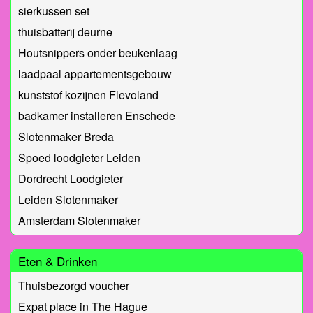
sierkussen set
thuisbatterij deurne
Houtsnippers onder beukenlaag
laadpaal appartementsgebouw
kunststof kozijnen Flevoland
badkamer installeren Enschede
Slotenmaker Breda
Spoed loodgieter Leiden
Dordrecht Loodgieter
Leiden Slotenmaker
Amsterdam Slotenmaker
Eten & Drinken
Thuisbezorgd voucher
Expat place in The Hague