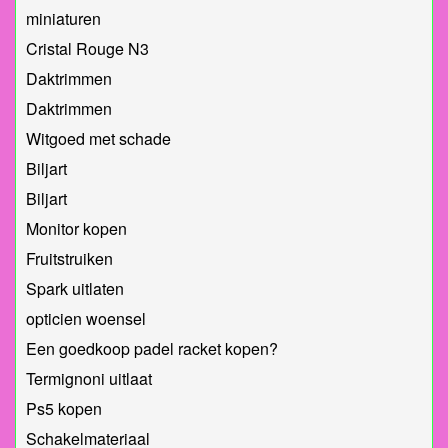
miniaturen
Cristal Rouge N3
Daktrimmen
Daktrimmen
Witgoed met schade
Biljart
Biljart
Monitor kopen
Fruitstruiken
Spark uitlaten
opticien woensel
Een goedkoop padel racket kopen?
Termignoni uitlaat
Ps5 kopen
Schakelmateriaal