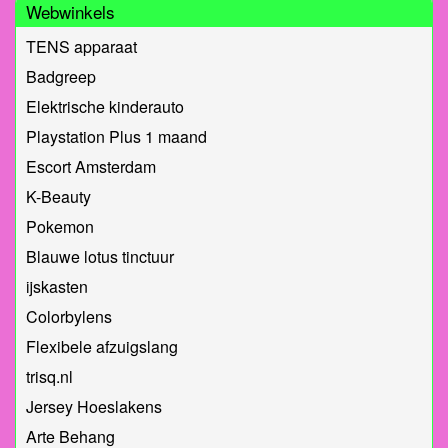
Webwinkels
TENS apparaat
Badgreep
Elektrische kinderauto
Playstation Plus 1 maand
Escort Amsterdam
K-Beauty
Pokemon
Blauwe lotus tinctuur
ijskasten
Colorbylens
Flexibele afzuigslang
trisq.nl
Jersey Hoeslakens
Arte Behang