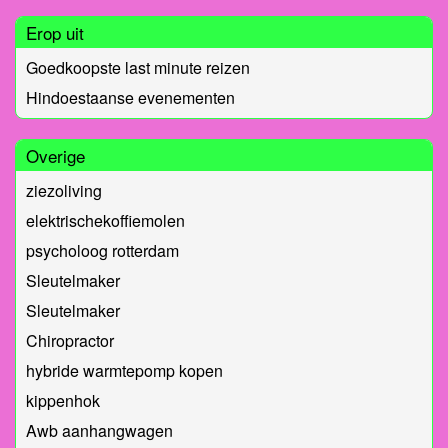
Erop uit
Goedkoopste last minute reizen
Hindoestaanse evenementen
Overige
ziezoliving
elektrischekoffiemolen
psycholoog rotterdam
Sleutelmaker
Sleutelmaker
Chiropractor
hybride warmtepomp kopen
kippenhok
Awb aanhangwagen