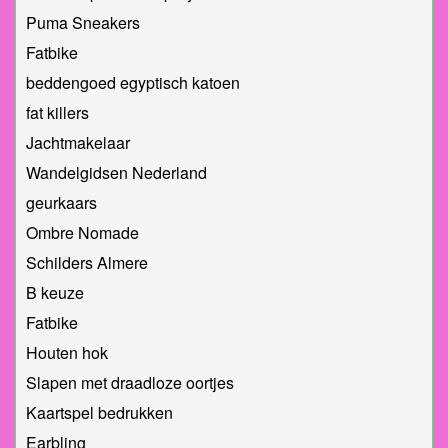
Puma Sneakers
Fatbike
beddengoed egyptisch katoen
fat killers
Jachtmakelaar
Wandelgidsen Nederland
geurkaars
Ombre Nomade
Schilders Almere
B keuze
Fatbike
Houten hok
Slapen met draadloze oortjes
Kaartspel bedrukken
Earbling