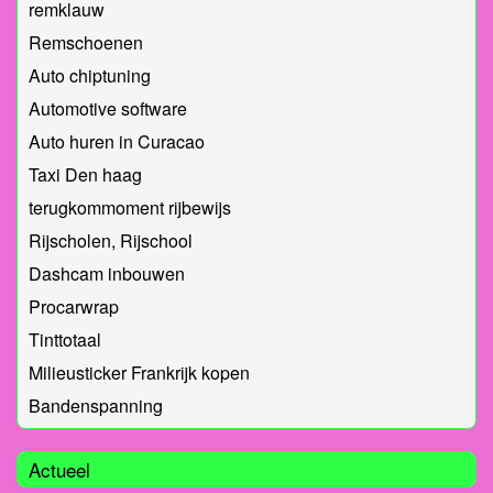
remklauw
Remschoenen
Auto chiptuning
Automotive software
Auto huren in Curacao
Taxi Den haag
terugkommoment rijbewijs
Rijscholen, Rijschool
Dashcam inbouwen
Procarwrap
Tinttotaal
Milieusticker Frankrijk kopen
Bandenspanning
Actueel