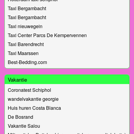
Taxi Bergambacht
Taxi Bergambacht
Taxi nieuwegein
Taxi Center Parcs De Kempervennen
Taxi Barendrecht
Taxi Maarssen
Best-Bedding.com
Vakantie
Coronatest Schiphol
wandelvakantie georgie
Huis huren Costa Blanca
De Bosrand
Vakantie Salou