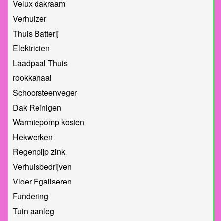
Velux dakraam
Verhuizer
Thuis Batterij
Elektricien
Laadpaal Thuis
rookkanaal
Schoorsteenveger
Dak Reinigen
Warmtepomp kosten
Hekwerken
Regenpijp zink
Verhuisbedrijven
Vloer Egaliseren
Fundering
Tuin aanleg