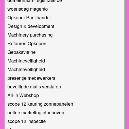
domeinnaam registratie be
woensdag magento
Opkoper Partijhandel
Design & development
Machinery purchasing
Retouren Opkopen
Gebaksvitrine
Machineveiligheid
Machineveiligheid
presentje medewerkers
beveiligde mails versturen
All-in Webshop
scope 12 keuring zonnepanelen
online marketing eindhoven
scope 12 inspectie