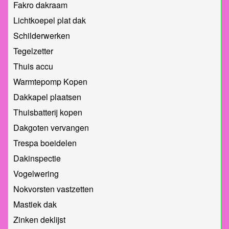
Fakro dakraam
Lichtkoepel plat dak
Schilderwerken
Tegelzetter
Thuis accu
Warmtepomp Kopen
Dakkapel plaatsen
Thuisbatterij kopen
Dakgoten vervangen
Trespa boeidelen
Dakinspectie
Vogelwering
Nokvorsten vastzetten
Mastiek dak
Zinken deklijst