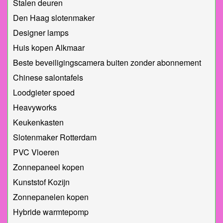
Stalen deuren
Den Haag slotenmaker
Designer lamps
Huis kopen Alkmaar
Beste beveiligingscamera buiten zonder abonnement
Chinese salontafels
Loodgieter spoed
Heavyworks
Keukenkasten
Slotenmaker Rotterdam
PVC Vloeren
Zonnepaneel kopen
Kunststof Kozijn
Zonnepanelen kopen
Hybride warmtepomp