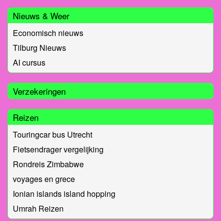
Nieuws & Weer
Economisch nieuws
Tilburg Nieuws
AI cursus
Verzekeringen
Reizen
Touringcar bus Utrecht
Fietsendrager vergelijking
Rondreis Zimbabwe
voyages en grece
Ionian islands island hopping
Umrah Reizen