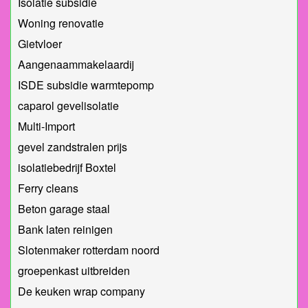
Isolatie subsidie
Woning renovatie
Gietvloer
Aangenaammakelaardij
ISDE subsidie warmtepomp
caparol gevelisolatie
Multi-Import
gevel zandstralen prijs
isolatiebedrijf Boxtel
Ferry cleans
Beton garage staal
Bank laten reinigen
Slotenmaker rotterdam noord
groepenkast uitbreiden
De keuken wrap company