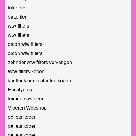
tuindeco
batterijen
wtw filters
wtw filters
orcon wtw filters
orcon wtw filters
zehnder wtw filters vervangen
Wtw filters kopen
knoflook om te planten kopen
Eucalyptus
immuunsysteem
Vloeren Webshop
pellets kopen
pellets kopen
pellets kopen