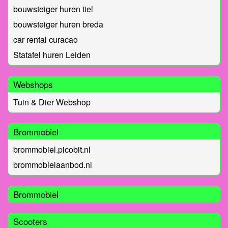
bouwsteiger huren tiel
bouwsteiger huren breda
car rental curacao
Statafel huren Leiden
Webshops
Tuin & Dier Webshop
Brommobiel
brommobiel.picobit.nl
brommobielaanbod.nl
Brommobiel
Scooters