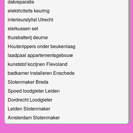
dakreparatie
elektriciteits keuring
interieurstylist Utrecht
sierkussen set
thuisbatterij deurne
Houtsnippers onder beukenlaag
laadpaal appartementsgebouw
kunststof kozijnen Flevoland
badkamer installeren Enschede
Slotenmaker Breda
Spoed loodgieter Leiden
Dordrecht Loodgieter
Leiden Slotenmaker
Amsterdam Slotenmaker