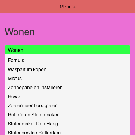
Menu +
Wonen
Wonen
Fornuis
Wasparfum kopen
Mixtus
Zonnepanelen installeren
Howat
Zoetermeer Loodgieter
Rotterdam Slotenmaker
Slotenmaker Den Haag
Slotenservice Rotterdam