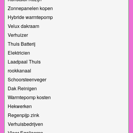
Zonnepanelen kopen
Hybride warmtepomp
Velux dakraam
Verhuizer
Thuis Batterij
Elektricien
Laadpaal Thuis
rookkanaal
Schoorsteenveger
Dak Reinigen
Warmtepomp kosten
Hekwerken
Regenpijp zink
Verhuisbedrijven
Vloer Egaliseren