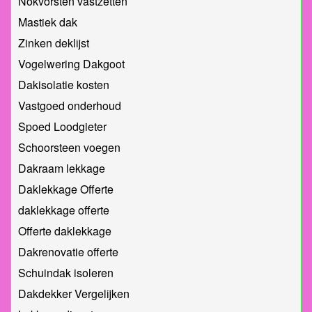
Nokvorsten vastzetten
Mastiek dak
Zinken deklijst
Vogelwering Dakgoot
Dakisolatie kosten
Vastgoed onderhoud
Spoed Loodgieter
Schoorsteen voegen
Dakraam lekkage
Daklekkage Offerte
daklekkage offerte
Offerte daklekkage
Dakrenovatie offerte
Schuindak isoleren
Dakdekker Vergelijken