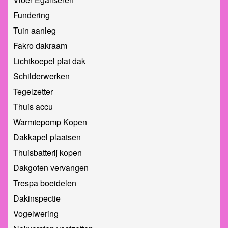
Fundering
Tuin aanleg
Fakro dakraam
Lichtkoepel plat dak
Schilderwerken
Tegelzetter
Thuis accu
Warmtepomp Kopen
Dakkapel plaatsen
Thuisbatterij kopen
Dakgoten vervangen
Trespa boeidelen
Dakinspectie
Vogelwering