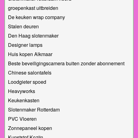
groepenkast uitbreiden
De keuken wrap company
Stalen deuren
Den Haag slotenmaker
Designer lamps
Huis kopen Alkmaar
Beste beveiligingscamera buiten zonder abonnement
Chinese salontafels
Loodgieter spoed
Heavyworks
Keukenkasten
Slotenmaker Rotterdam
PVC Vloeren
Zonnepaneel kopen
Kunststof Kozijn